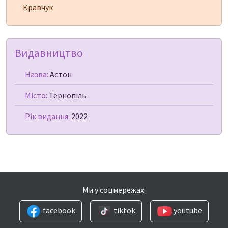
Кравчук
Видавництво
Назва:
Астон
Місто:
Тернопіль
Рік видання:
2022
Ми у соцмережах:
facebook
tiktok
youtube