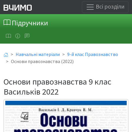
Всі розділи
Підручники
Навчальні матеріали
9-й клас Правознавство
Основи правознавства (2022)
Основи правознавства 9 клас
Васильків 2022