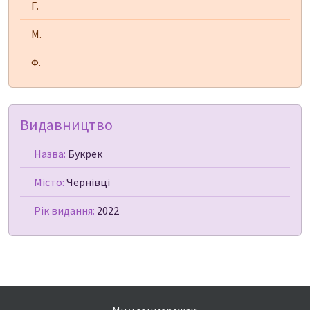
Г.
М.
Ф.
Видавництво
Назва:
Букрек
Місто:
Чернівці
Рік видання:
2022