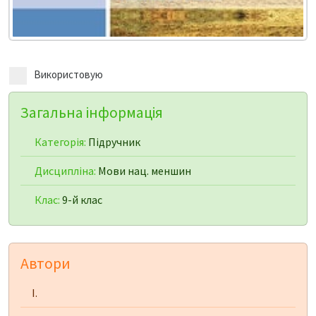
Використовую
Загальна інформація
Категорія:
Підручник
Дисципліна:
Мови нац. меншин
Клас:
9-й клас
Автори
І.