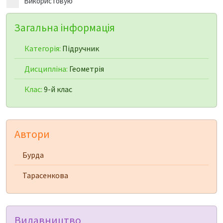
Використовую
Загальна інформація
Категорія:
Підручник
Дисципліна:
Геометрія
Клас:
9-й клас
Автори
Бурда
Тарасенкова
Видавництво