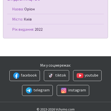
Назва:
Оріон
Місто:
Київ
Рік видання:
2022
Ми у соцмережах:
facebook
tiktok
youtube
telegram
instagram
© 2023-2026 Vchymo.com