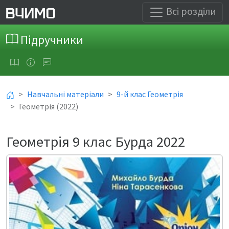
Всі розділи
Підручники
Навчальні матеріали
9-й клас Геометрія
Геометрія (2022)
Геометрія 9 клас Бурда 2022