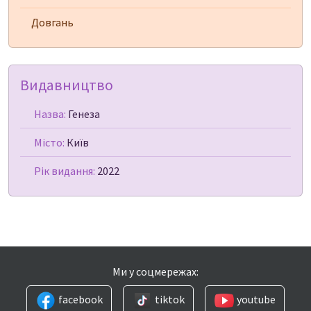
Довгань
Видавництво
Назва:
Генеза
Місто:
Київ
Рік видання:
2022
Ми у соцмережах:
facebook
tiktok
youtube