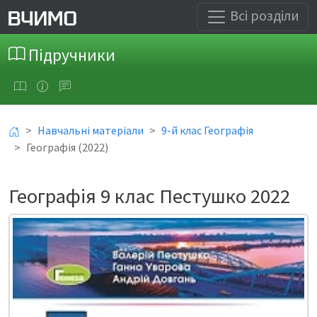
Всі розділи
Підручники
Навчальні матеріали
9-й клас Географія
Географія (2022)
Географія 9 клас Пестушко 2022