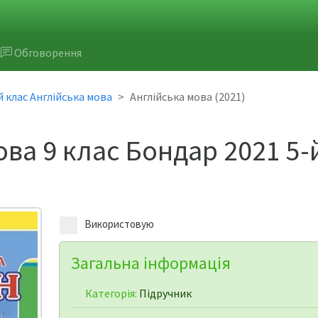
Обговорення
й клас Англійська мова
Англійська мова (2021)
ова 9 клас Бондар 2021 5-
Використовую
Загальна інформація
Категорія:
Підручник