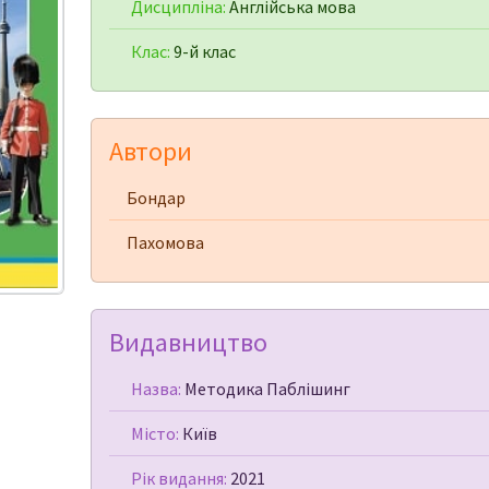
Дисципліна:
Англійська мова
Клас:
9-й клас
Автори
Бондар
Пахомова
Видавництво
Назва:
Методика Паблішинг
Місто:
Київ
Рік видання:
2021