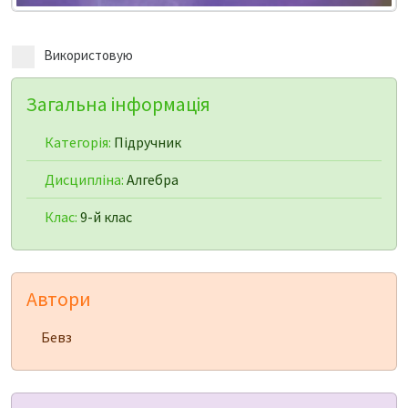
Використовую
Загальна інформація
Категорія:
Підручник
Дисципліна:
Алгебра
Клас:
9-й клас
Автори
Бевз