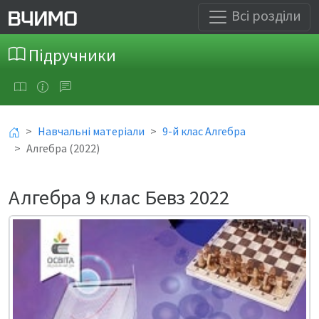
Всі розділи
Підручники
Навчальні матеріали
9-й клас Алгебра
Алгебра (2022)
Алгебра 9 клас Бевз 2022