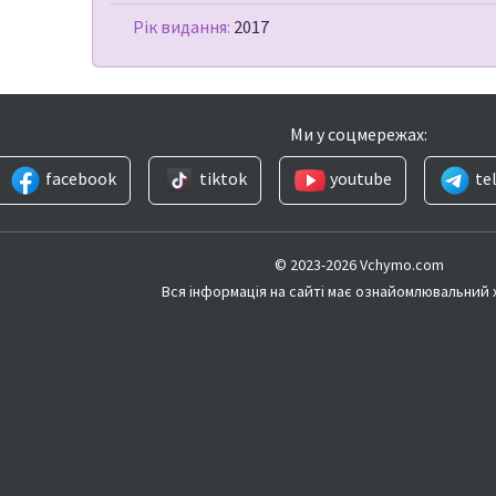
Рік видання:
2017
Ми у соцмережах:
facebook
tiktok
youtube
te
© 2023-2026 Vchymo.com
Вся інформація на сайті має ознайомлювальний