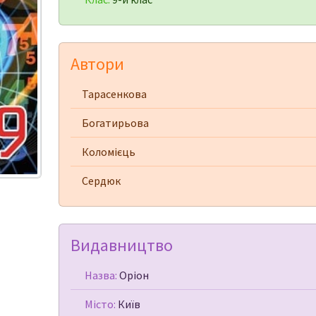
Автори
Тарасенкова
Богатирьова
Коломієць
Сердюк
Видавництво
Назва:
Оріон
Місто:
Київ