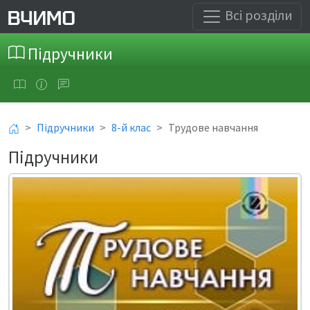
Всі розділи
Підручники
Підручники
8-й клас
Трудове навчання
Підручники