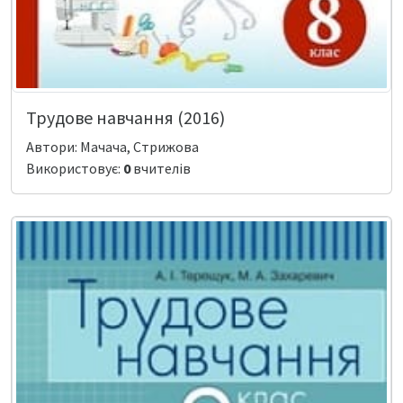
Трудове навчання (2016)
Автори: Мачача, Стрижова
Використовує:
0
вчителів