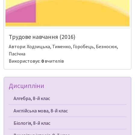
Трудове навчання (2016)
Автори: Ходзицька, Тименко, Горобець, Безносюк,
Пасічна
Використовує:
0
вчителів
Дисципліни
Алгебра, 8-й клас
Англійська мова, 8-й клас
Біологія, 8-й клас