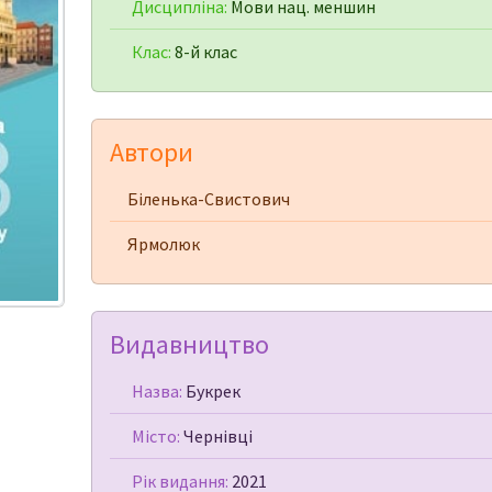
Дисципліна:
Мови нац. меншин
Клас:
8-й клас
Автори
Біленька-Свистович
Ярмолюк
Видавництво
Назва:
Букрек
Місто:
Чернівці
Рік видання:
2021