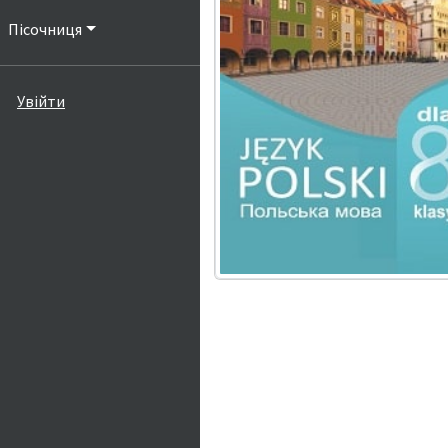
Пісочниця
Увійти