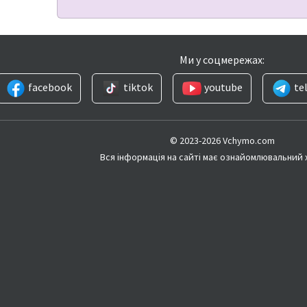
Ми у соцмережах:
facebook
tiktok
youtube
te
© 2023-2026 Vchymo.com
Вся інформація на сайті має ознайомлювальний