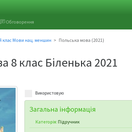
Обговорення
й клас Мови нац. меншин
Польська мова (2021)
а 8 клас Біленька 2021
Використовую
Загальна інформація
Категорія:
Підручник