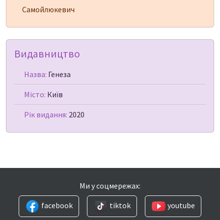
Самойлюкевич
Видавництво
Назва:
Генеза
Місто:
Київ
Рік видання:
2020
Ми у соцмережах:
facebook
tiktok
youtube