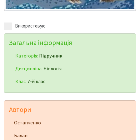
Використовую
Загальна інформація
Категорія:
Підручник
Дисципліна:
Біологія
Клас:
7-й клас
Автори
Остапченко
Балан