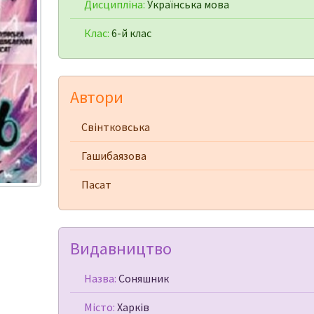
Дисципліна:
Українська мова
Клас:
6-й клас
Автори
Свінтковська
Гашибаязова
Пасат
Видавництво
Назва:
Соняшник
Місто:
Харків