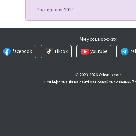
Рік видання:
2019
Ми у соцмережах:
facebook
tiktok
youtube
te
© 2023-2026 Vchymo.com
Вся інформація на сайті має ознайомлювальний