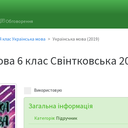
Обговорення
й клас Українська мова
Українська мова (2019)
ова 6 клас Свінтковська 2
Використовую
Загальна інформація
Категорія:
Підручник