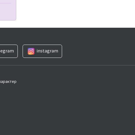
legram
instagram
 характер