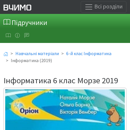
Всі розділи
Підручники
Навчальні матеріали
6-й клас Інформатика
Інформатика (2019)
Інформатика 6 клас Морзе 2019