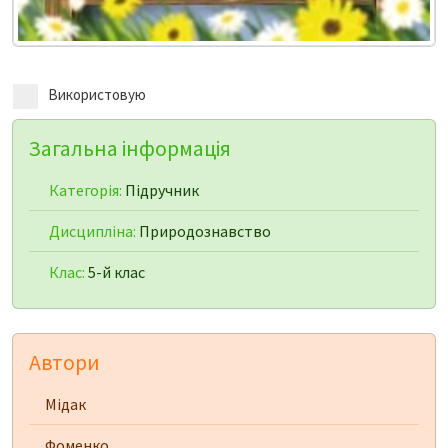
Використовую
Загальна інформація
Категорія:
Підручник
Дисципліна:
Природознавство
Клас:
5-й клас
Автори
Мідак
Фоменко