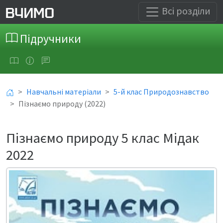
Всі розділи
Підручники
Навчальні матеріали
5-й клас Природознавство
Пізнаємо природу (2022)
Пізнаємо природу 5 клас Мідак
2022