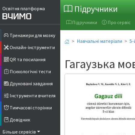
Підручники
Освітня платформа
Підручники
Про сервіс
Тренажери для мозку
Навчальні матеріали
5-
Онлайн-інструменти
Гагаузька мо
QR та посилання
Психологічні тести
Друковані завдання
Інструменти вчителя
Тимчасові сторінки
Довідник
Більше сервісів