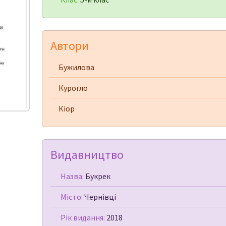
Автори
Бужилова
Курогло
Кіор
Видавництво
Назва:
Букрек
Місто:
Чернівці
Рік видання:
2018