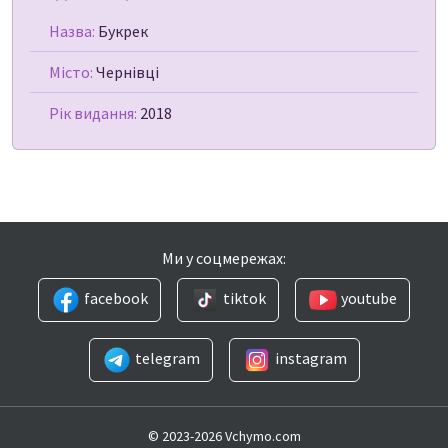
Назва:
Букрек
Місто:
Чернівці
Рік видання:
2018
Ми у соцмережах:
facebook
tiktok
youtube
telegram
instagram
© 2023-2026 Vchymo.com