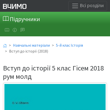
Всі розділи
Підручники
Навчальні матеріали
5-й клас Історія
Вступ до історії (2018)
Вступ до історії 5 клас Гісем 2018
рум молд