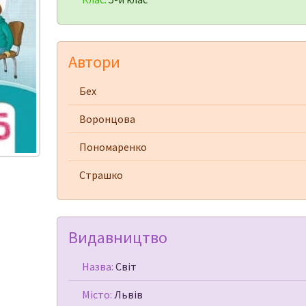
Автори
Бех
Воронцова
Пономаренко
Страшко
Видавництво
Назва:
Світ
Місто:
Львів