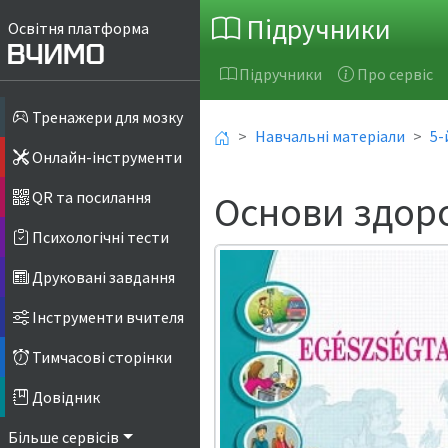
Підручники
Освітня платформа
Підручники
Про сервіс
Тренажери для мозку
Навчальні матеріали
5-
Онлайн-інструменти
Основи здоро
QR та посилання
Психологічні тести
Друковані завдання
Інструменти вчителя
Тимчасові сторінки
Довідник
Більше сервісів