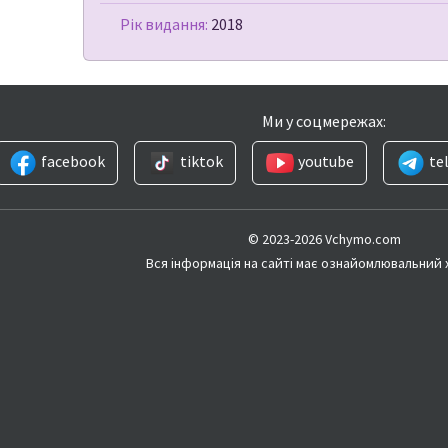
Рік видання:
2018
Ми у соцмережах:
facebook
tiktok
youtube
te
© 2023-2026 Vchymo.com
Вся інформація на сайті має ознайомлювальний