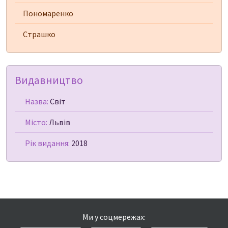
Пономаренко
Страшко
Видавництво
Назва:
Світ
Місто:
Львів
Рік видання:
2018
Ми у соцмережах: