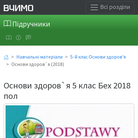
Всі розділи
Підручники
Навчальні матеріали
5-й клас Основи здоров’я
Основи здоров`я (2018)
Основи здоров`я 5 клас Бех 2018
пол