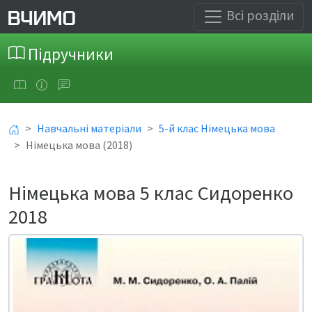
Всі розділи
Підручники
Навчальні матеріали
5-й клас Німецька мова
Німецька мова (2018)
Німецька мова 5 клас Сидоренко
2018