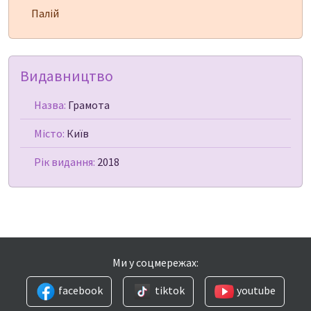
Палій
Видавництво
Назва:
Грамота
Місто:
Київ
Рік видання:
2018
Ми у соцмережах:
facebook
tiktok
youtube