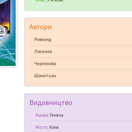
Автори
Ривкінд
Лисенко
Чернікова
Шакотько
Видавництво
Назва:
Генеза
Місто:
Київ