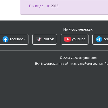
Рік видання:
2018
Ми у соцмережах:
facebook
tiktok
youtube
te
© 2023-2026 Vchymo.com
Вся інформація на сайті має ознайомлювальний