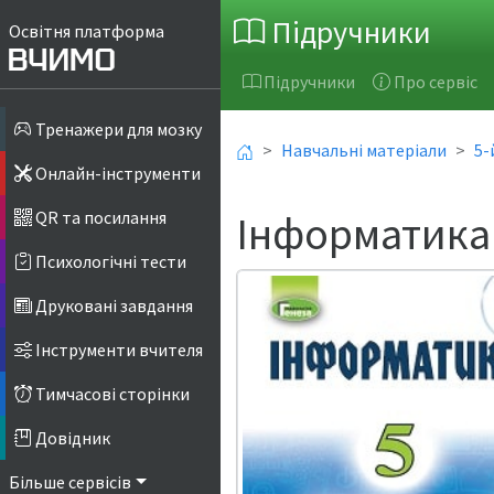
Підручники
Освітня платформа
Підручники
Про сервіс
Тренажери для мозку
Навчальні матеріали
5-
Онлайн-інструменти
Інформатика 
QR та посилання
Психологічні тести
Друковані завдання
Інструменти вчителя
Тимчасові сторінки
Довідник
Більше сервісів