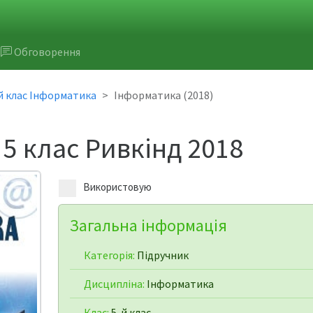
Обговорення
й клас Інформатика
Інформатика (2018)
5 клас Ривкінд 2018
Використовую
Загальна інформація
Категорія:
Підручник
Дисципліна:
Інформатика
Клас:
5-й клас