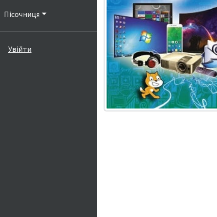
Пісочниця
Увійти