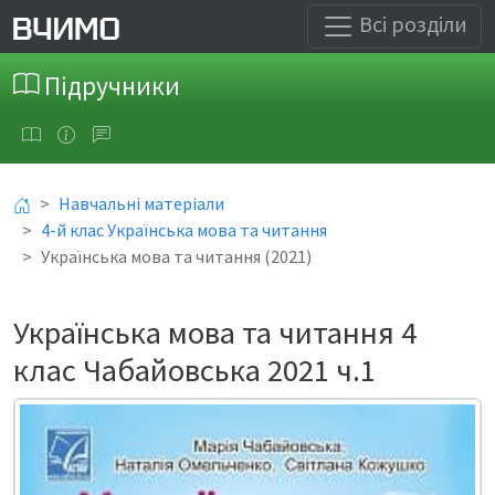
Всі розділи
Підручники
Навчальні матеріали
4-й клас Українська мова та читання
Українська мова та читання (2021)
Українська мова та читання 4
клас Чабайовська 2021 ч.1