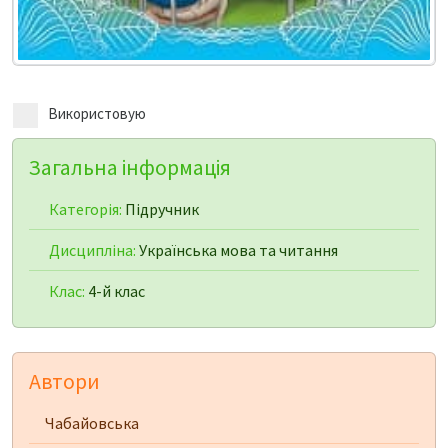
Використовую
Загальна інформація
Категорія:
Підручник
Дисципліна:
Українська мова та читання
Клас:
4-й клас
Автори
Чабайовська