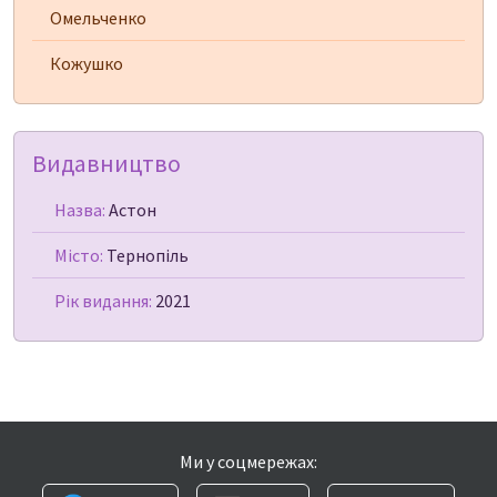
Омельченко
Кожушко
Видавництво
Назва:
Астон
Місто:
Тернопіль
Рік видання:
2021
Ми у соцмережах: