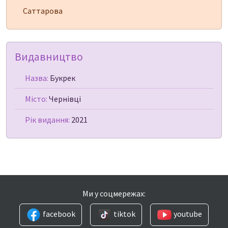
Саттарова
Видавництво
Назва:
Букрек
Місто:
Чернівці
Рік видання:
2021
Ми у соцмережах:
facebook
tiktok
youtube