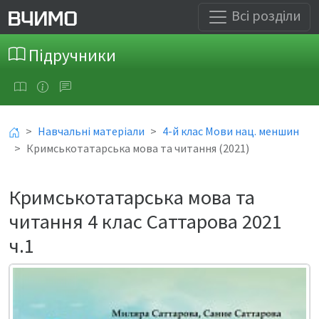
Всі розділи
Підручники
Навчальні матеріали
4-й клас Мови нац. меншин
Кримськотатарська мова та читання (2021)
Кримськотатарська мова та
читання 4 клас Саттарова 2021
ч.1