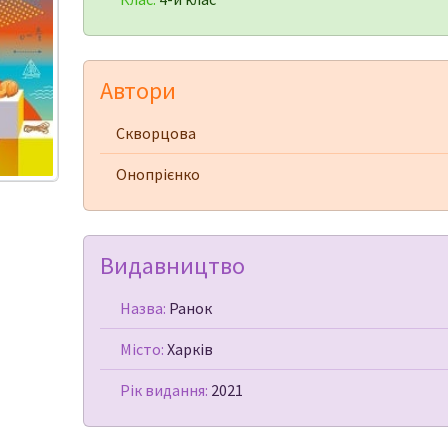
Автори
Скворцова
Онопрієнко
Видавництво
Назва:
Ранок
Місто:
Харків
Рік видання:
2021