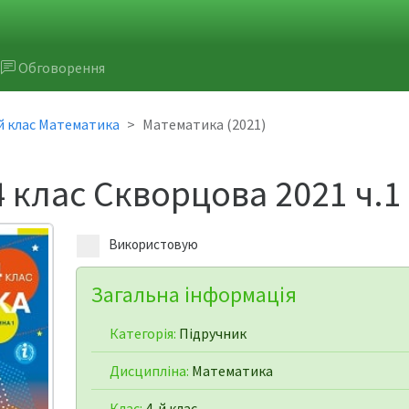
Обговорення
й клас Математика
Математика (2021)
 клас Скворцова 2021 ч.1
Використовую
Загальна інформація
Категорія:
Підручник
Дисципліна:
Математика
Клас:
4-й клас