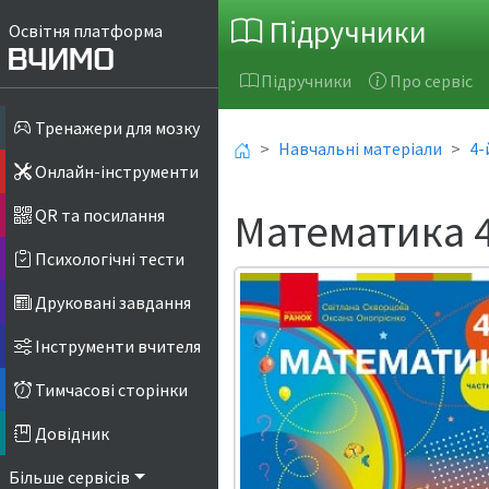
Підручники
Освітня платформа
Підручники
Про сервіс
Тренажери для мозку
Навчальні матеріали
4-
Онлайн-інструменти
Математика 4
QR та посилання
Психологічні тести
Друковані завдання
Інструменти вчителя
Тимчасові сторінки
Довідник
Більше сервісів