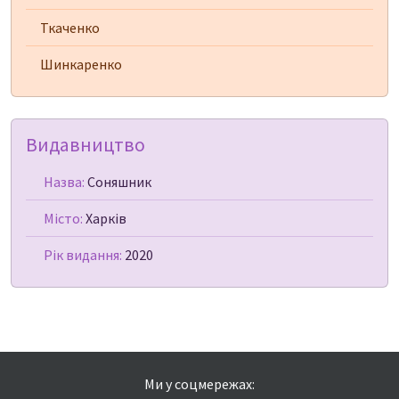
Ткаченко
Шинкаренко
Видавництво
Назва:
Соняшник
Місто:
Харків
Рік видання:
2020
Ми у соцмережах: