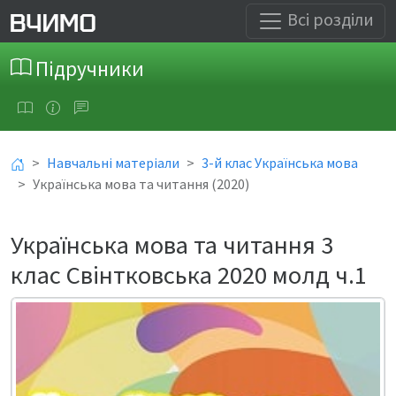
Всі розділи
Підручники
Навчальні матеріали
3-й клас Українська мова
Українська мова та читання (2020)
Українська мова та читання 3
клас Свінтковська 2020 молд ч.1