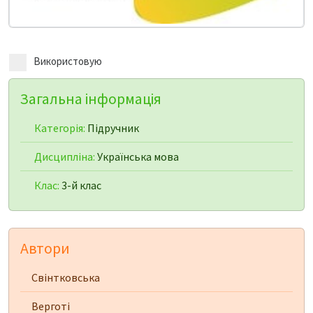
Використовую
Загальна інформація
Категорія:
Підручник
Дисципліна:
Українська мова
Клас:
3-й клас
Автори
Свінтковська
Верготі