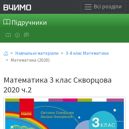
Всі розділи
Підручники
Навчальні матеріали
3-й клас Математика
Математика (2020)
Математика 3 клас Скворцова
2020 ч.2