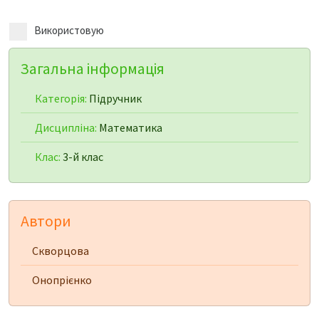
Використовую
Загальна інформація
Категорія:
Підручник
Дисципліна:
Математика
Клас:
3-й клас
Автори
Скворцова
Онопрієнко