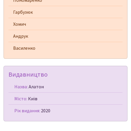
Пономаренко
Гарбузюк
Хомич
Андрук
Василенко
Видавництво
Назва:
Алатон
Місто:
Київ
Рік видання:
2020