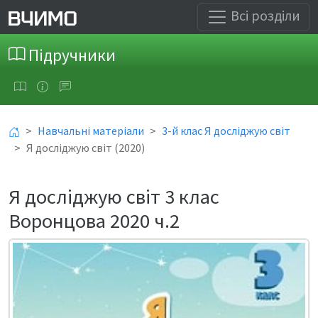
Всі розділи
Підручники
Навчальні матеріали
3-й клас Я досліджую світ
Я досліджую світ (2020)
Я досліджую світ 3 клас
Воронцова 2020 ч.2