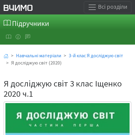
Всі розділи
Підручники
Навчальні матеріали
3-й клас Я досліджую світ
Я досліджую світ (2020)
Я досліджую світ 3 клас Іщенко
2020 ч.1