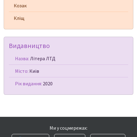
Козак
Кліщ
Видавництво
Назва:
Літера ЛТД
Місто:
Київ
Рік видання:
2020
Ми у соцмережах: