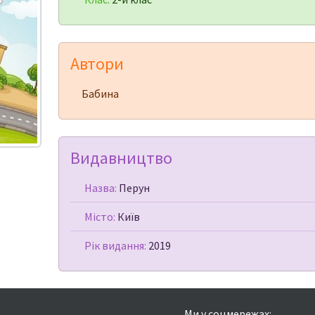
Автори
Бабина
Видавництво
Назва:
Перун
Місто:
Київ
Рік видання:
2019
Ми у соцмережах: