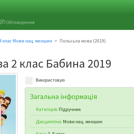
Обговорення
й клас Мови нац. меншин
Польська мова (2019)
а 2 клас Бабина 2019
Використовую
Загальна інформація
Категорія:
Підручник
Дисципліна:
Мови нац. меншин
Клас:
2-й клас