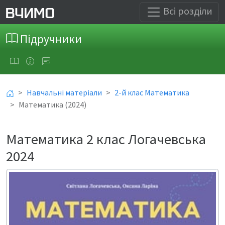
Всі розділи
Підручники
Навчальні матеріали
2-й клас Математика
Математика (2024)
Математика 2 клас Логачевська
2024