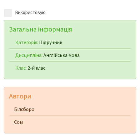
Використовую
Загальна інформація
Категорія:
Підручник
Дисципліна:
Англійська мова
Клас:
2-й клас
Автори
Білсборо
Сом