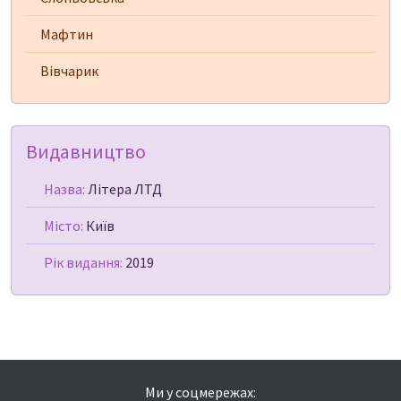
Мафтин
Вівчарик
Видавництво
Назва:
Літера ЛТД
Місто:
Київ
Рік видання:
2019
Ми у соцмережах: