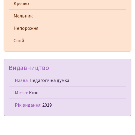
Крячко
Мельник
Непорожня
Сіпій
Видавництво
Назва:
Педагогічна думка
Місто:
Київ
Рік видання:
2019