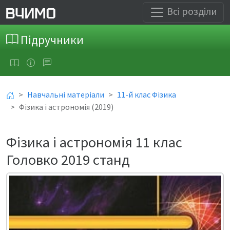
Всі розділи
Підручники
Навчальні матеріали
11-й клас Фізика
Фізика і астрономія (2019)
Фізика і астрономія 11 клас
Головко 2019 станд