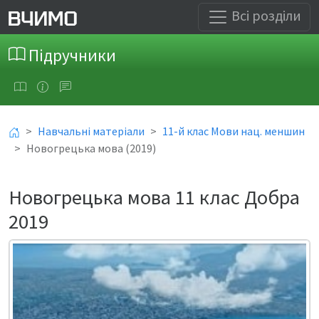
Всі розділи
Підручники
Навчальні матеріали
11-й клас Мови нац. меншин
Новогрецька мова (2019)
Новогрецька мова 11 клас Добра
2019