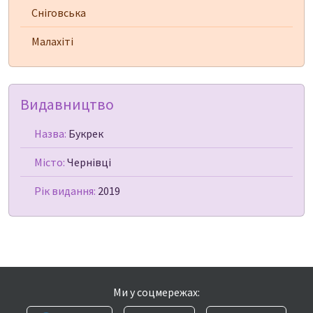
Сніговська
Малахіті
Видавництво
Назва:
Букрек
Місто:
Чернівці
Рік видання:
2019
Ми у соцмережах: