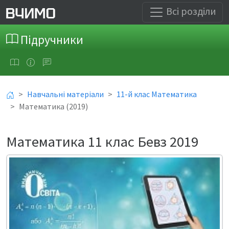
Всі розділи
Підручники
Навчальні матеріали
11-й клас Математика
Математика (2019)
Математика 11 клас Бевз 2019