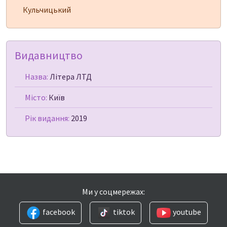
Кульчицький
Видавництво
Назва:
Літера ЛТД
Місто:
Київ
Рік видання:
2019
Ми у соцмережах:
facebook
tiktok
youtube