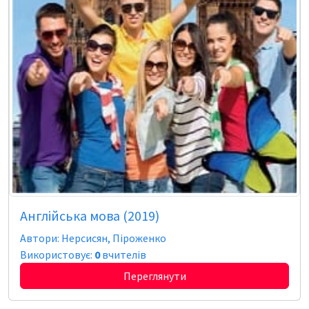
Англійська мова (2019)
Автори: Нерсисян, Піроженко
Використовує:
0
вчителів
Переглянути