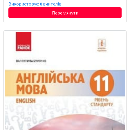
Використовує:
0
вчителів
Переглянути