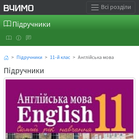
Всі розділи
Підручники
Підручники
11-й клас
Англійська мова
Підручники