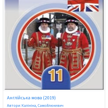
Англійська мова (2019)
Автори: Калініна, Самойлюкевич