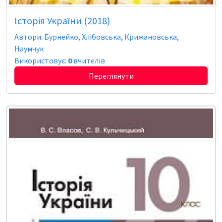
Історія України (2018)
Автори: Бурнейко, Хлібовська, Крижановська,
Наумчук
Використовує:
0
вчителів
Переглянути