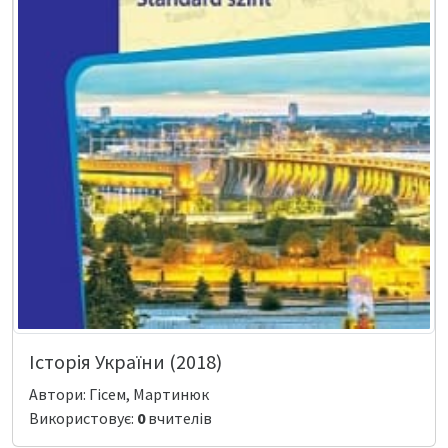
Історія України (2018)
Автори: Гісем, Мартинюк
Використовує:
0
вчителів