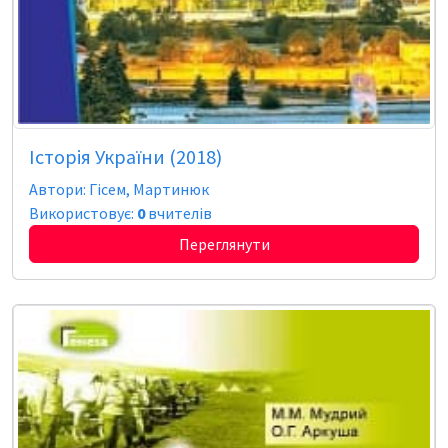
Історія України (2018)
Автори: Гісем, Мартинюк
Використовує:
0
вчителів
Переглянути