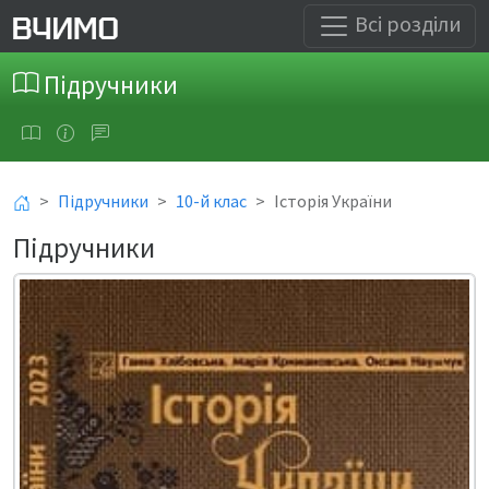
Всі розділи
Підручники
Підручники
10-й клас
Історія України
Підручники