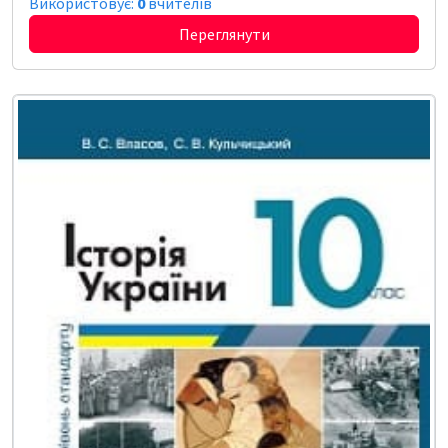
Використовує:
0
вчителів
Переглянути