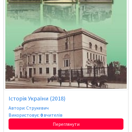
Історія України (2018)
Автори: Струкевич
Використовує:
0
вчителів
Переглянути