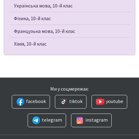
Українська мова, 10-й клас
Фізика, 10-й клас
Французька мова, 10-й клас
Хімія, 10-й клас
Ми у соцмережах:
facebook
tiktok
youtube
telegram
instagram