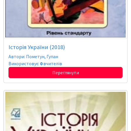
Історія України (2018)
Автори: Пометун, Гупан
Використовує:
0
вчителів
Переглянути