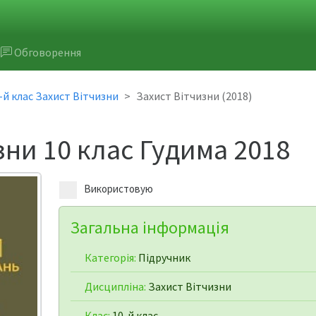
Обговорення
-й клас Захист Вітчизни
Захист Вітчизни (2018)
зни 10 клас Гудима 2018
Використовую
Загальна інформація
Категорія:
Підручник
Дисципліна:
Захист Вітчизни
Клас:
10-й клас