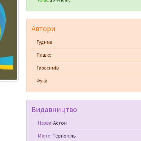
Автори
Гудима
Пашко
Гарасимів
Фука
Видавництво
Назва:
Астон
Місто:
Тернопіль