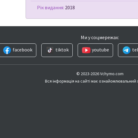
Рік видання:
2018
Ми у соцмережах:
facebook
tiktok
youtube
te
© 2023-2026 Vchymo.com
Вся інформація на сайті має ознайомлювальний