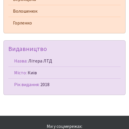
Волошенюк
Горленко
Видавництво
Назва:
Літера ЛТД
Місто:
Київ
Рік видання:
2018
Ми у соцмережах: