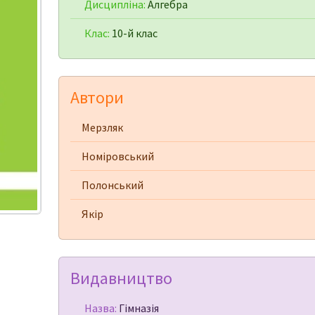
Дисципліна:
Алгебра
Клас:
10-й клас
Автори
Мерзляк
Номіровський
Полонський
Якір
Видавництво
Назва:
Гімназія