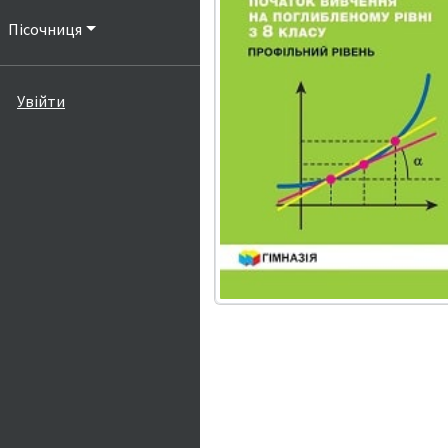
Пісочниця
Увійти