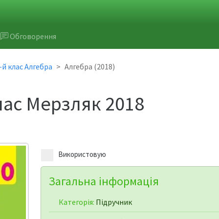
Обговорення
-й клас Алгебра
Алгебра (2018)
лас Мерзляк 2018
Використовую
Загальна інформація
Категорія:
Підручник