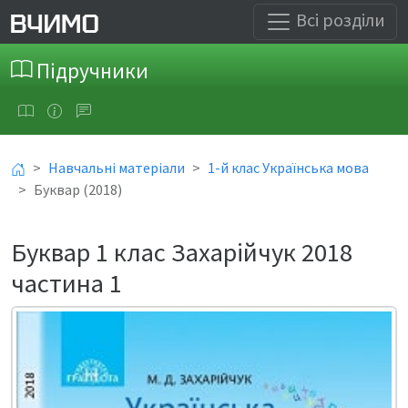
Всі розділи
Підручники
Навчальні матеріали
1-й клас Українська мова
Буквар (2018)
Буквар 1 клас Захарійчук 2018
частина 1