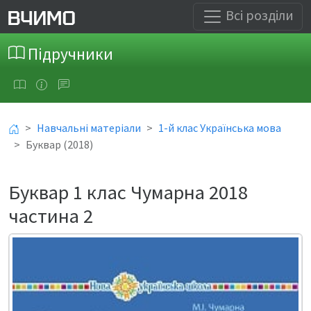
Всі розділи
Підручники
Навчальні матеріали
1-й клас Українська мова
Буквар (2018)
Буквар 1 клас Чумарна 2018
частина 2