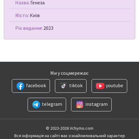
Назва:
Генеза
Місто:
Київ
Рік видання:
2023
Ми у соцмережах:
facebook
tiktok
youtube
telegram
instagram
© 2023-2026 Vchymo.com
Вся інформація на сайті має ознайомлювальний характер