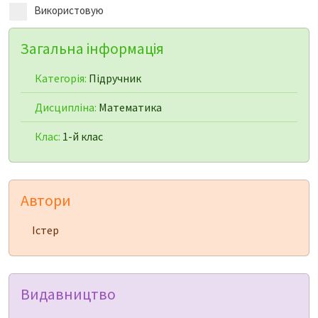
Використовую
Загальна інформація
Категорія:
Підручник
Дисципліна:
Математика
Клас:
1-й клас
Автори
Істер
Видавництво