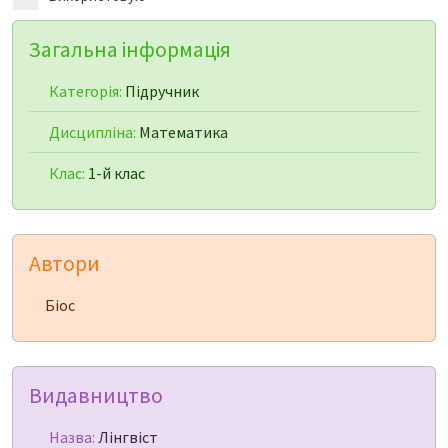
Загальна інформація
Категорія:
Підручник
Дисципліна:
Математика
Клас:
1-й клас
Автори
Біос
Видавництво
Назва:
Лінгвіст