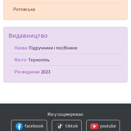
Роговська
Видавництво
Назва:
Підручники і посібники
Місто:
Тернопіль
Рік видання:
2023
Ми у соцмережах:
facebook
tiktok
youtube