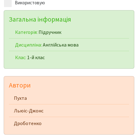
Використовую
Загальна інформація
Категорія:
Підручник
Дисципліна:
Англійська мова
Клас:
1-й клас
Автори
Пухта
Льюіс-Джонс
Дроботенко