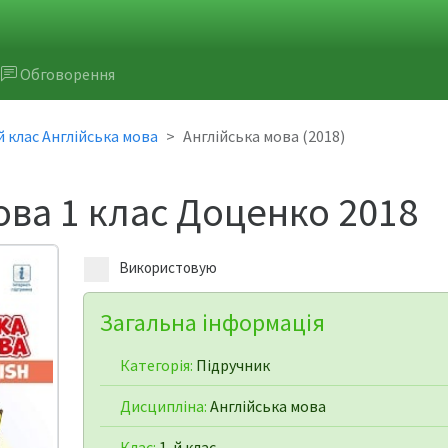
Обговорення
й клас Англійська мова
Англійська мова (2018)
ова 1 клас Доценко 2018
Використовую
Загальна інформація
Категорія:
Підручник
Дисципліна:
Англійська мова
Клас:
1-й клас