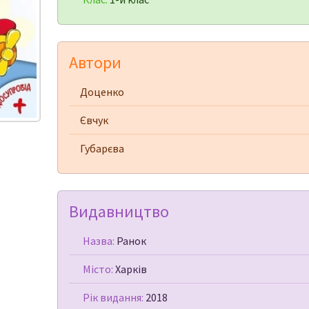
Автори
Доценко
Євчук
Губарєва
Видавництво
Назва:
Ранок
Місто:
Харків
Рік видання:
2018