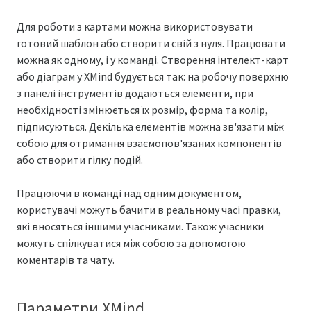
Для роботи з картами можна використовувати
готовий шаблон або створити свій з нуля. Працювати
можна як одному, і у команді. Створення інтелект-карт
або діаграм у XMind будується так: на робочу поверхню
з панелі інструментів додаються елементи, при
необхідності змінюється їх розмір, форма та колір,
підписуються. Декілька елементів можна зв'язати між
собою для отримання взаємопов'язаних компонентів
або створити гілку подій.
Працюючи в команді над одним документом,
користувачі можуть бачити в реальному часі правки,
які вносяться іншими учасниками. Також учасники
можуть спілкуватися між собою за допомогою
коментарів та чату.
Параметри XMind