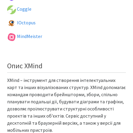
Coggle
IOctopus
MindMeister
Опис XMind
XMind – інструмент для створення інтелектуальних
карт та інших візуалізованих структур. XMind допомагає
командам проводити брейншторми, збори, спільно
планувати подальші дії, будувати діаграми та графіки,
дозволяє проілюструвати структурні особливості
проектів та інших об'єктів. Сервіс доступний у
десктопній та браузерній версіях, а також у версії для
мобільних пристроїв.